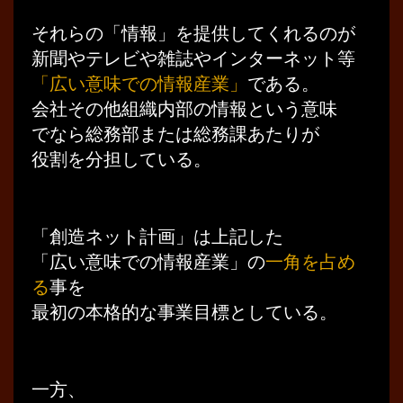
それらの「情報」を提供してくれるのが
新聞やテレビや雑誌やインターネット等
「広い意味での情報産業」
である。
会社その他組織内部の情報という意味
でなら総務部または総務課あたりが
役割を分担している。
「創造ネット計画」は上記した
「広い意味での情報産業」の
一角を占め
る
事を
最初の本格的な事業目標としている。
一方、