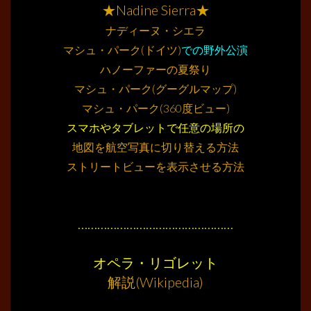
★Nadine Sierra★
ナディーヌ・シエラ
マシュ・パーク(ドイツ)
での野外公演
ハノーファーの夏祭り
マシュ・パーク(グーグルマップ)
マシュ・パーク(360度ビュー)
スマホやタブレットで任意の場所の
地図を航空写真に切り替える方法
ストリートビューを表示させる方法
………
………
…………………………………………
………
オペラ・リゴレット
解説(Wikipedia)
………