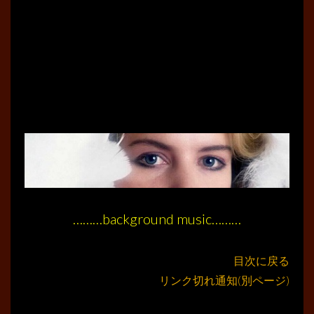
………background music………
目次に戻る
リンク切れ通知(別ページ)