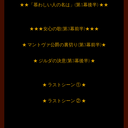
★★「慕わしい人の名は」(第1幕後半) ★★
………
………
★★★女心の歌(第3幕前半)★★★
………
★ マントヴァ公爵の裏切り(第3幕前半)★
………
★ ジルダの決意(第3幕後半) ★
………
………
★ ラストシーン ① ★
………
★ ラストシーン ② ★