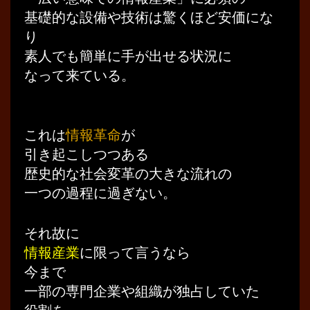
基礎的な設備や技術は驚くほど安価にな
り
素人でも簡単に手が出せる状況に
なって来ている。
これは
情報革命
が
引き起こしつつある
歴史的な社会変革の大きな流れの
一つの過程に過ぎない。
それ故に
情報産業
に限って言うなら
今まで
一部の専門企業や組織が独占していた