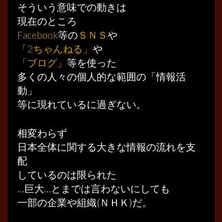
そういう意味での動きは
現在のところ
Facebook
等の
ＳＮＳ
や
「2ちゃんねる」
や
「ブログ」
等を使った
多くの人々の個人的な範囲の「情報活
動」
等に現れているに過ぎない。
相変わらず
日本全体に関する大きな情報の流れを支
配
しているのは限られた
…巨大…とまでは言わないにしても
一部の企業や組織(ＮＨＫ)だ。