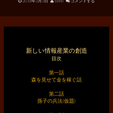
2018年3月3日
ozeki
コメントする
新しい情報産業の創造
目次
………
第一話
森を見せて金を稼ぐ話
………
第二話
孫子の兵法(仮題)
………