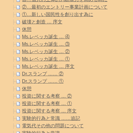
②…最初のエントリー事業計画について
①…新しい国民性を創り出す為に
破壊と創造 … 序文
休憩
Ms.レベッカ誕生 … ④
Ms.レベッカ誕生 … ③
Ms.レベッカ誕生 … ②
Ms.レベッカ誕生 … ①
Ms.レベッカ誕生 … 序文
Dr.スランプ …… ②
Dr.スランプ …… ①
休憩
投資に関する考察 … ②
投資に関する考察 … ①
投資に関する考察 … 序文
実験的行為と常識 ……追記
電気代その他の問題について