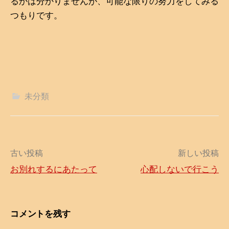
るかは分かりませんが、可能な限りの努力をしてみる
つもりです。
未分類
古い投稿
新しい投稿
お別れするにあたって
心配しないで行こう
投
稿
コメントを残す
ナ