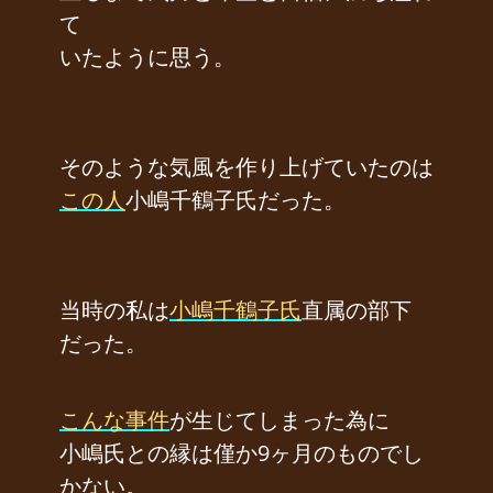
て
いたように思う。
………
そのような気風を作り上げていたのは
この人
小嶋千鶴子氏だった。
………
当時の私は
小嶋千鶴子氏
直属の部下
だった。
こんな事件
が生じてしまった為に
小嶋氏との縁は僅か9ヶ月のものでし
かない。