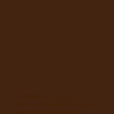
…..世界最大のパイプオルガン
使用ページ”http://souzou.net/wp-4/?
page_id=7807#paipuorugan