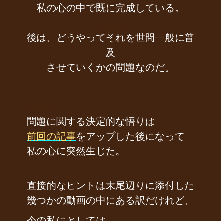
私の心の中で既に完成している。
………
後は、どうやってそれを世間一般に普
及
させていくかの問題なのだ。
………
問題に関する決定的な悟りは
前回の記事
をアップした後になって
私の心に突然生じた。
直接的なヒントは末尾辺りに添付した
幾つかの動画の中にある訳だけれど、
今の私にとしては