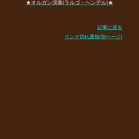
★オルガン演奏(ラルゴ・ヘンデル)★
記事に戻る
リンク切れ通知(別ページ)