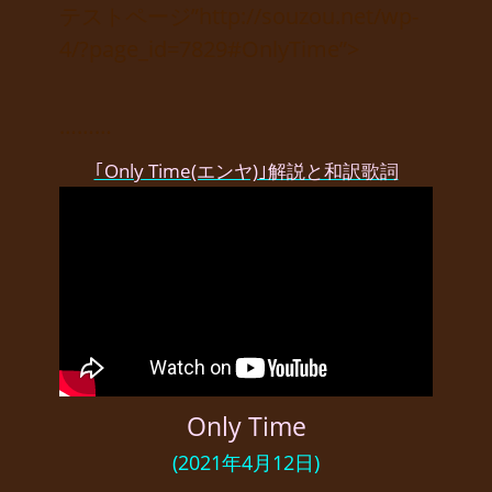
テストページ”http://souzou.net/wp-
4/?page_id=7829#OnlyTime”>
………
｢Only Time(エンヤ)｣解説と和訳歌詞
Only Time
(2021年4月12日)