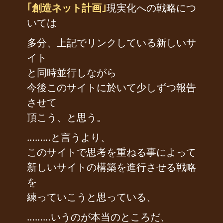
｢創造ネット計画｣
現実化への戦略につ
いては
多分、上記でリンクしている新しいサ
イト
と同時並行しながら
今後このサイトに於いて少しずつ報告
させて
頂こう、と思う。
………と言うより、
このサイトで思考を重ねる事によって
新しいサイトの構築を進行させる戦略
を
練っていこうと思っている、
………いうのが本当のところだ、