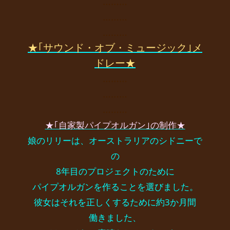
………
………
………
★｢サウンド・オブ・ミュージック｣メ
ドレー★
………
………
………
★｢自家製パイプオルガン｣の制作★
娘のリリーは、オーストラリアのシドニーで
の
8年目のプロジェクトのために
パイプオルガンを作ることを選びました。
彼女はそれを正しくするために約3か月間
働きました、