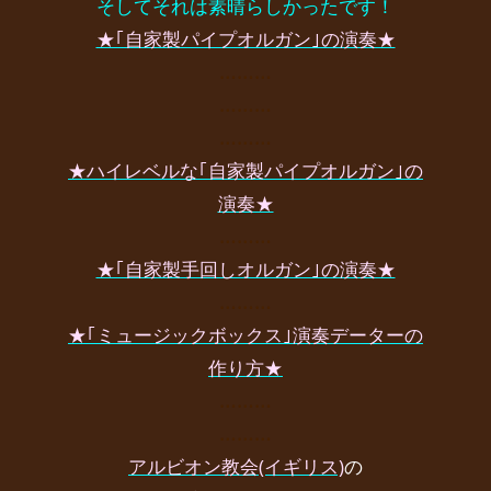
そしてそれは素晴らしかったです！
★｢自家製パイプオルガン｣の演奏★
………
………
………
★ハイレベルな｢自家製パイプオルガン｣の
演奏★
………
★｢自家製手回しオルガン｣の演奏★
………
★｢ミュージックボックス｣演奏データーの
作り方★
………
………
アルビオン教会(イギリス)
の