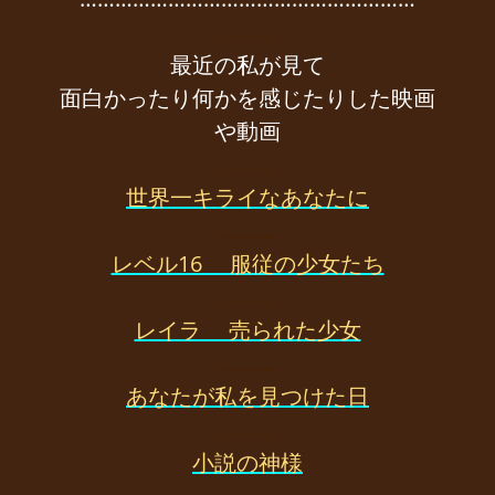
………
最近の私が見て
面白かったり何かを感じたりした映画
や動画
………
世界一キライなあなたに
………
レベル16 服従の少女たち
………
レイラ 売られた少女
………
あなたが私を見つけた日
………
小説の神様