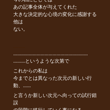
あの記事全体が与えてくれた
大きな決定的な心境の変化に感謝する
他は
ない。
………
…………………………………………………
………というような次第で
これからの私は
今までとは異なった次元の新しい行
動、……
と言うか新しい次元へ向っての試行錯
誤
の段階に移行していく事になる。