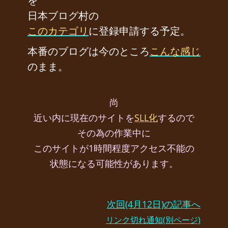
を
日本ブログ村の
このカテゴリ
に登録申請する予定。
本番のブログは今のところ
こんな感じ
のまま。
尚
近い内に現在のサイトを
SLL化
するので
その為の作業中に
このサイトが1時間程度アクセス不能の
状態になる可能性があります。
次回(4月12日)の記事へ
リンク切れ通知(別ページ)