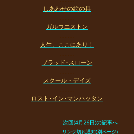
しあわせの絵の具
………
ガルウエストン
………
人生、ここにあり！
………
ブラッド･スローン
………
スクール・デイズ
………
ロスト･イン･マンハッタン
次回(4月26日)の記事へ
リンク切れ通知(別ページ)