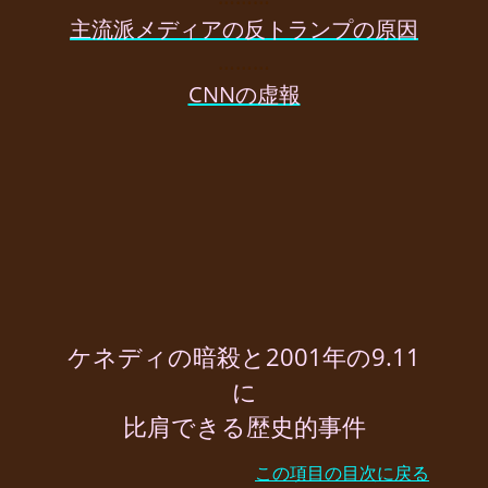
主流派メディアの反トランプの原因
………
CNNの虚報
ケネディの暗殺と2001年の9.11
に
比肩できる歴史的事件
この項目の目次に戻る