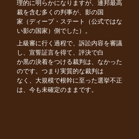
理的に明らかになりますが、連邦最高
裁を含む多くの判事が、影の国
家（ディープ・ステート（公式ではな
い影の国家）側でした）。
上級審に行く過程で、訴訟内容を審議
し、宣誓証言を得て、評決で白
か黒の決着をつける裁判は、なかった
のです。つまり実質的な裁判は
なく、大規模で根幹に至った選挙不正
は、今も未確定のままです。