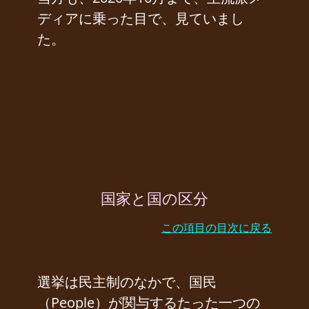
ディアに乗った目で、見ていまし
た。
国家と国の区分
この項目の目次に戻る
選挙は民主制のなかで、国民
（People）が関与するたった一つの