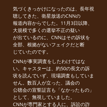
気づくきっかけになったのは、長年視
聴してきた、衛星放送のCNNの
報道内容からでした。11月3日以降、
大規模で多くの選挙不正の疑い
が出ているのに、CNNはその訴状を
全部、根拠がないフェイクだと断
じていたのです。
CNNが事実調査をしたわけではな
い。キャスターは、約50の長文の訴
状を読んでいず、現場調査もしていま
せん。数百人が立った、議会の
公聴会の宣誓証言も「なかったもの」
として、無視していました。
CNNが専門家とする人に、訴訟の詐