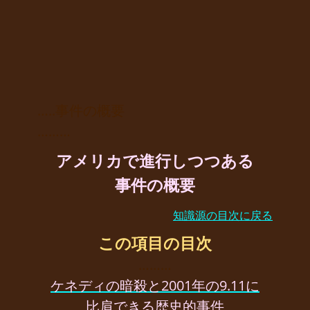
…..事件の概要
………
アメリカで進行しつつある
事件の概要
知識源の目次に戻る
この項目の目次
………
ケネディの暗殺と2001年の9.11に
比肩できる歴史的事件