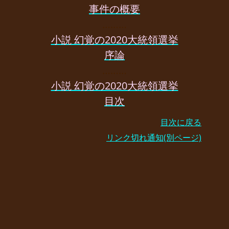
事件の概要
………
小説 幻覚の2020大統領選挙
序論
………
小説 幻覚の2020大統領選挙
目次
目次に戻る
リンク切れ通知(別ページ)