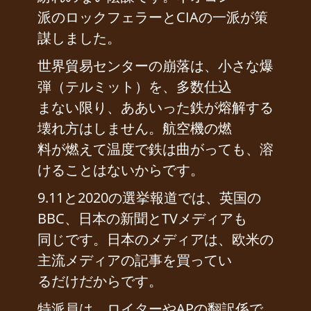
派のロックフェラーとCIAの一派が策
謀しました。
世界貿易センターの崩落は、小さな爆
弾（テルミット）を、多数仕込
まない限り、ああいった鉄が熔解する
壊れ方はしません。航空機の燃
料が燃えて温度で鉄は曲がっても、溶
けることはないからです。
9.11と2020の選挙報道では、英国の
BBC、日本の新聞とTVメディアも
同じです。日本のメディアは、欧米の
主流メディアの記事を買ってい
るだけだからです。
特派員は、ロイターやAPの翻訳係で