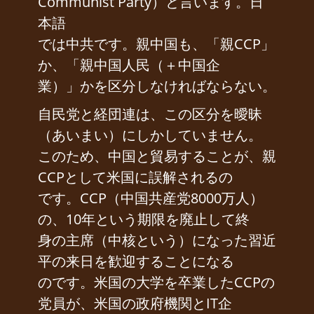
Communist Party）と言います。日
本語
では中共です。親中国も、「親CCP」
か、「親中国人民（＋中国企
業）」かを区分しなければならない。
自民党と経団連は、この区分を曖昧
（あいまい）にしかしていません。
このため、中国と貿易することが、親
CCPとして米国に誤解されるの
です。CCP（中国共産党8000万人）
の、10年という期限を廃止して終
身の主席（中核という）になった習近
平の来日を歓迎することになる
のです。米国の大学を卒業したCCPの
党員が、米国の政府機関とIT企