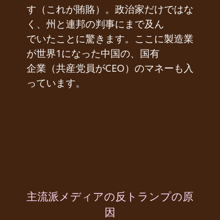
す（これが賄賂）。政治家だけではな
く、州と連邦の判事にまで及ん
でいたことに驚きます。ここに製造業
が世界1になった中国の、国有
企業（共産党員がCEO）のマネーも入
っています。
主流派メディアの反トランプの原
因