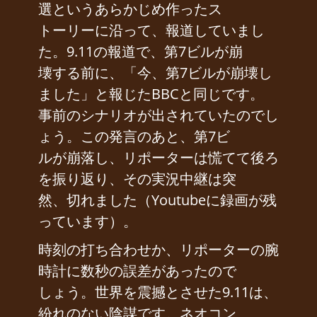
選というあらかじめ作ったス
トーリーに沿って、報道していまし
た。9.11の報道で、第7ビルが崩
壊する前に、「今、第7ビルが崩壊し
ました」と報じたBBCと同じです。
事前のシナリオが出されていたのでし
ょう。この発言のあと、第7ビ
ルが崩落し、リポーターは慌てて後ろ
を振り返り、その実況中継は突
然、切れました（Youtubeに録画が残
っています）。
時刻の打ち合わせか、リポーターの腕
時計に数秒の誤差があったので
しょう。世界を震撼とさせた9.11は、
紛れのない陰謀です。ネオコン