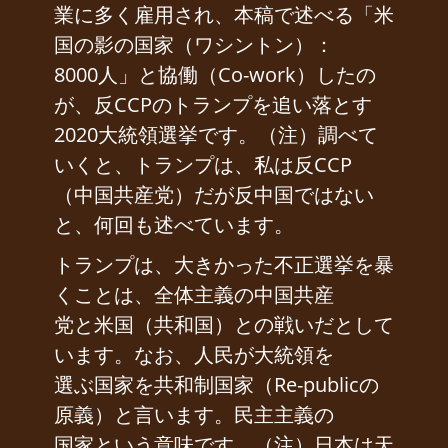
業に多く雇用され、本稿で述べる「米
国の影の国家（ワシントン）：
8000人」と協働（Co-work）したの
が、反CCPのトランプを追い落とす
2020大統領選挙です。（注）調べて
いくと、トランプは、私は反CCP
（中国共産党）だが反中国ではない
と、何回も述べています。
トランプは、大きかった不正選挙を暴
くことは、全体主義の中国共産
党と米国（共和国）との戦いだとして
います。なお、人民が大統領を
選ぶ国家を共和制国家（Re-publicの
原義）と言います。民主主義の
国家という意味です。（注）日本は天