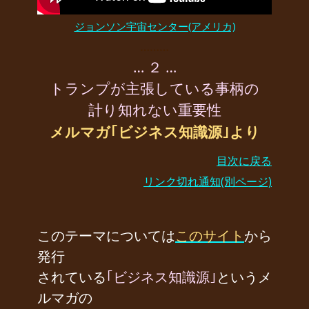
ジョンソン宇宙センター(アメリカ)
………
… ２ …
トランプが主張している事柄の
計り知れない重要性
メルマガ｢ビジネス知識源｣より
目次に戻る
リンク切れ通知(別ページ)
このテーマについては
このサイト
から
発行
されている
｢ビジネス知識源｣
というメ
ルマガの