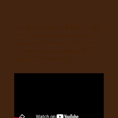
…..記事 計り知れない重要性 使用
ページhttps://souzou.net/wp-4/?
page_id=7414#trump テストペー
ジ
https://souzou.net/wp-4/?
page_id=7414#trump2
………