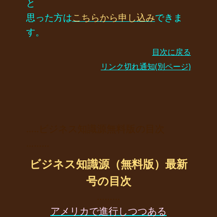
と
思った方は
こちらから申し込み
できま
す。
目次に戻る
リンク切れ通知(別ページ)
…..ビジネス知識源無料版の目次
………
ビジネス知識源（無料版）最新
号の目次
………
アメリカで進行しつつある