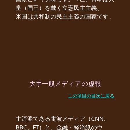
皇（国王）を戴く立憲民主主義、
米国は共和制の民主主義の国家です。
大手一般メディアの虚報
この項目の目次に戻る
主流派である電波メディア（CNN、
BBC、FT）と、金融・経済紙のウ