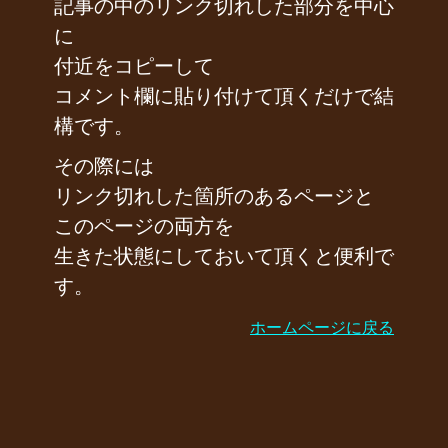
記事の中のリンク切れした部分を中心
に
付近をコピーして
コメント欄に貼り付けて頂くだけで結
構です。
その際には
リンク切れした箇所のあるページと
このページの両方を
生きた状態にしておいて頂くと便利で
す。
ホームページに戻る