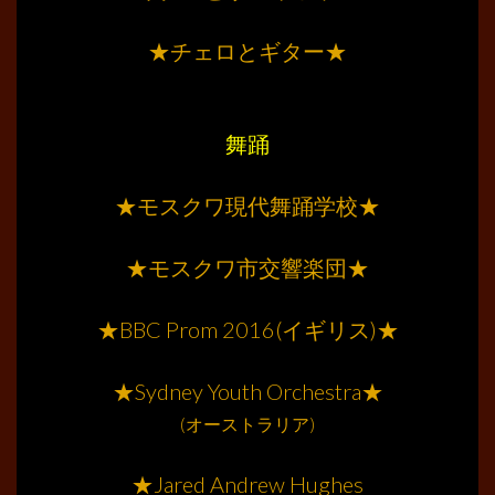
………
★チェロとギター★
………
………
舞踊
………
★モスクワ現代舞踊学校★
………
★モスクワ市交響楽団★
………
★BBC Prom 2016(イギリス)★
………
★Sydney Youth Orchestra★
(オーストラリア)
………
★Jared Andrew Hughes