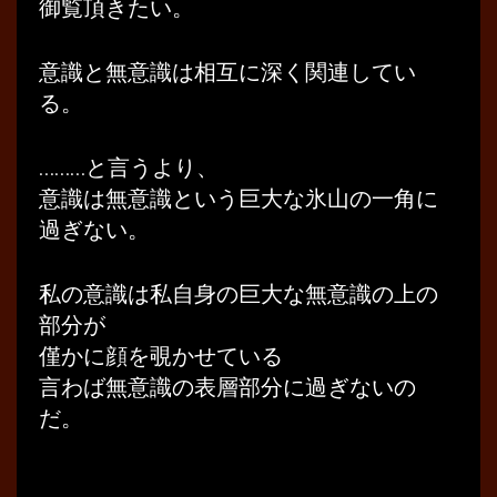
御覧頂きたい。
意識と無意識は相互に深く関連してい
る。
………と言うより、
意識は無意識という巨大な氷山の一角に
過ぎない。
私の意識は私自身の巨大な無意識の上の
部分が
僅かに顔を覗かせている
言わば無意識の表層部分に過ぎないの
だ。