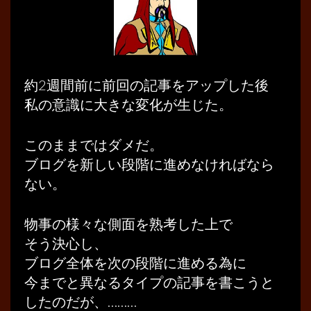
約2週間前に前回の記事をアップした後
私の意識に大きな変化が生じた。
このままではダメだ。
ブログを新しい段階に進めなければなら
ない。
物事の様々な側面を熟考した上で
そう決心し、
ブログ全体を次の段階に進める為に
今までと異なるタイプの記事を書こうと
したのだが、………