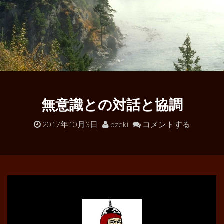
無意識との対話と協調
2017年10月3日
ozeki
コメントする