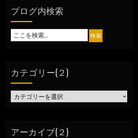
ブログ内検索
カテゴリー(２)
カ
テ
ゴ
リ
アーカイブ(２)
ー