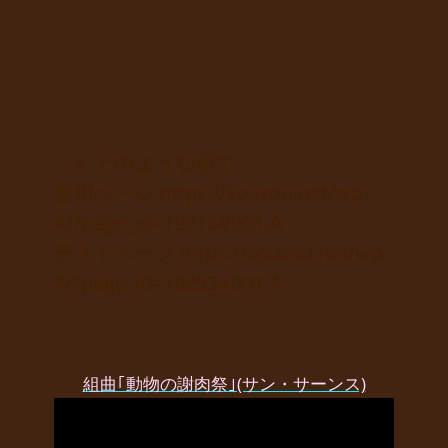
…Ａ どのような形で
使用ページ https://souzou.net/wp-
4/?page_id=19215#001-A
テストページ https://souzou.net/wp-
4/?page_id=19253#001-A
組曲｢動物の謝肉祭｣(サン・サーンス)