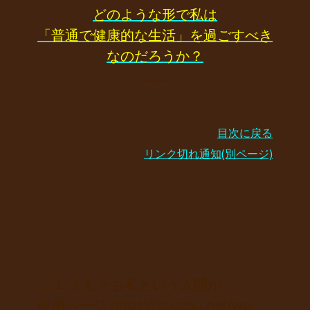
どのような形で私は
「普通で健康的な生活」を過ごすべき
なのだろうか？
………
目次に戻る
リンク切れ通知(別ページ)
….１ そもそも私という人間が
使用ページ https://souzou.net/wp-