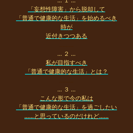
… １ …
「妄想性障害」から脱却して
「普通で健康的な生活」を始めるべき
時が
近付きつつある
………
… ２ …
私が目指すべき
「普通で健康的な生活」とは？
………
… ３ …
こんな形で今の私は
「普通で健康的な生活」を過ごしたい
……と思っているのだけれど……