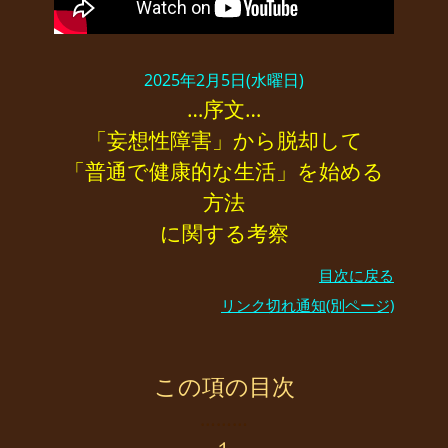
2025年2月5日(水曜日)
…序文…
「妄想性障害」から脱却して
「普通で健康的な生活」を始める
方法
に関する考察
目次に戻る
リンク切れ通知(別ページ)
この項の目次
………