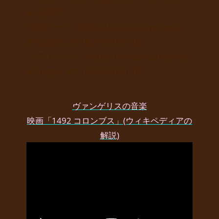
める方法
使用ページ https://souzou.net/wp-
4/?page_id=19215#001-00
テストページ https://souzou.net/wp-
4/?page_id=19253#001-00
……
ヴァンゲリスの音楽
映画「1492 コロンブス」(ウィキペディアの
解説)