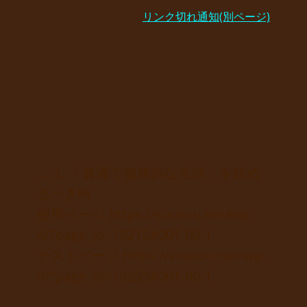
リンク切れ通知(別ページ)
….１ 「普通で健康的な生活」を始め
るべき時
使用ページ https://souzou.net/wp-
4/?page_id=19215#001-00-1
テストページ https://souzou.net/wp-
4/?page_id=19253#001-00-1