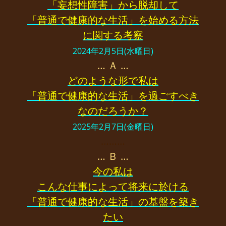
「妄想性障害」から脱却して
「普通で健康的な生活」を始める方法
に関する考察
2024年2月5日(水曜日)
… Ａ …
どのような形で私は
「普通で健康的な生活」を過ごすべき
なのだろうか？
2025年2月7日(金曜日)
………
… Ｂ …
今の私は
こんな仕事によって将来に於ける
「普通で健康的な生活」の基盤を築き
たい