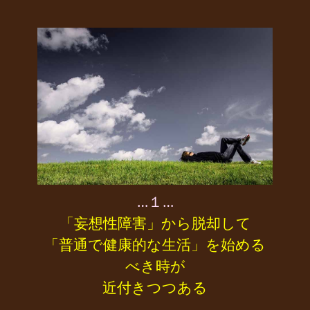
…１…
「妄想性障害」から脱却して
「普通で健康的な生活」を始める
べき時が
近付きつつある