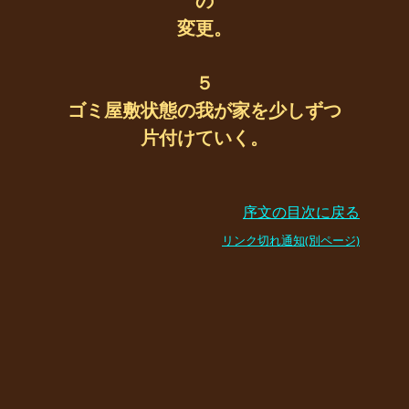
の
変更。
５
ゴミ屋敷状態の我が家を少しずつ
片付けていく。
序文の目次に戻る
リンク切れ通知(別ページ)