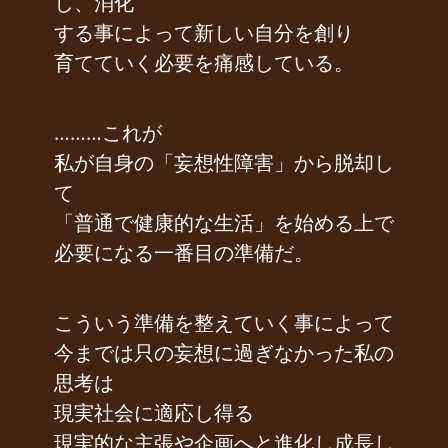
し、消化
する事によって新しい自分を創り
育てていく必要を痛感している。
………これが
私が自身の「妄想性障害」から脱却し
て
「普通で健康的な生活」を始める上で
必要になる一番目の準備だ。
こういう準備を整えていく事によって
今までは只の妄想に過ぎなかった私の
思考は
現実社会に適応し得る
現実的な主張や企画へと進化し成長し