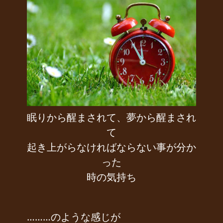
眠りから醒まされて、夢から醒まされ
て
起き上がらなければならない事が分か
った
時の気持ち
………のような感じが