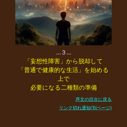
…３…
「妄想性障害」から脱却して
「普通で健康的な生活」を始める
上で
必要になる二種類の準備
序文の目次に戻る
リンク切れ通知(別ページ)