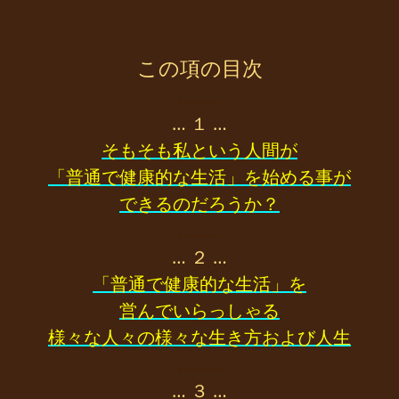
この項の目次
………
… １ …
そもそも私という人間が
「普通で健康的な生活」を始める事が
できるのだろうか？
………
… ２ …
「普通で健康的な生活」を
営んでいらっしゃる
様々な人々の様々な生き方および人生
………
… ３ …