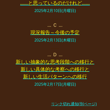
……と思っているのだけれど……
2025年2月10日(月曜日)
………
… Ｃ …
現況報告～今後の予定
2025年2月13日(木曜日)
……
… Ｄ …
新しい抽象的な思考段階への移行と
新しい具体的な考察への移行と
新しい生活パターンへの移行
2025年2月17日(月曜日)
リンク切れ通知(別ページ)