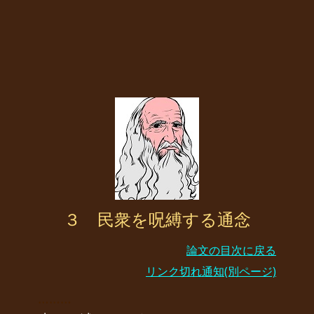
３ 民衆を呪縛する通念
論文の目次に戻る
リンク切れ通知(別ページ)
………