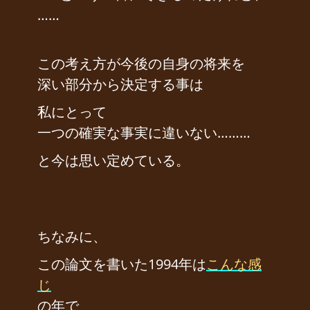
……
この考え方が今後の自身の将来を
深い部分から決定する事は
私にとって
一つの確実な事実に違いない………
と今は思い定めている。
ちなみに、
この論文を書いた1994年は
こんな感
じ
の年で