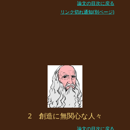
論文の目次に戻る
リンク切れ通知(別ページ)
2 創造に無関心な人々
論文の目次に戻る