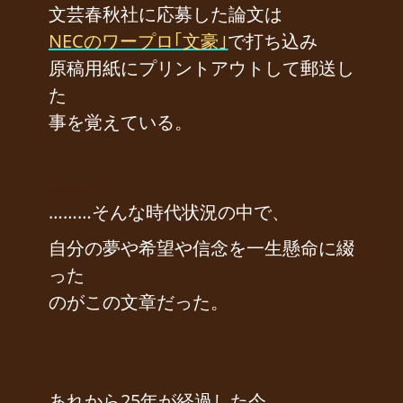
文芸春秋社に応募した論文は
NECのワープロ｢文豪｣
で打ち込み
原稿用紙にプリントアウトして郵送し
た
事を覚えている。
………
………そんな時代状況の中で、
自分の夢や希望や信念を一生懸命に綴
った
のがこの文章だった。
あれから25年が経過した今、