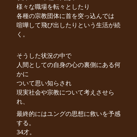
様々な職場を転々としたり
各種の宗教団体に首を突っ込んでは
喧嘩して飛び出したりという生活が続
く。
そうした状況の中で
人間としての自身の心の裏側にある何
かに
ついて思い知らされ
現実社会や宗教について考えさせら
れ、
最終的にはユングの思想に救いを予感
する。
34才。